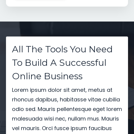
All The Tools You Need
To Build A Successful
Online Business
Lorem ipsum dolor sit amet, metus at
rhoncus dapibus, habitasse vitae cubilia
odio sed. Mauris pellentesque eget lorem
malesuada wisi nec, nullam mus. Mauris
vel mauris. Orci fusce ipsum faucibus