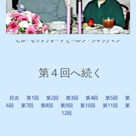
ビル・セットフォード と ヘレン・シャックマン
第４回へ続く
目次
第1回
第2回
第3回
第4回
第5回
第
6回
第7回
第8回
第9回
第10回
第11回
第
12回