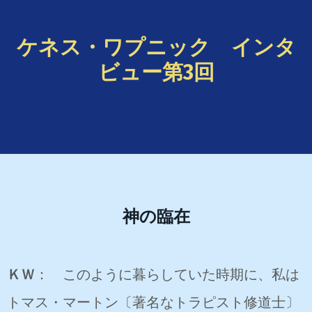
ケネス・ワプニック インタ
ビュー第3回
神の臨在
ＫＷ
： このように暮らしていた時期に、私は
トマス・マートン〔著名なトラピスト修道士〕