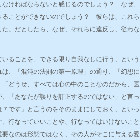
しなければならないと感じるのでしょう？ なぜ、
きることができないのでしょう？ 彼らは、これら
した。だとしたら、なぜ、それらに違反し、従わな
いることを、できる限り自我なしに行う、という
れは、「混沌の法則の第一原理」の通り、「幻想に
、「どうせ、すべては心の中のことなのだから、医
が、「あなたが誤りを訂正するのではない」と言っ
は７です」と言うのをそのままにしておく、といっ
す。行なっていいことや、行なってはいけないこと
重要なのは形態ではなく、その人がそこに与える愛