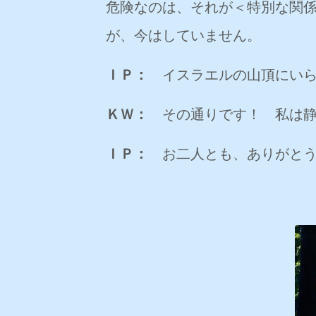
危険なのは、それが＜特別な関
が、今はしていません。
ＩＰ：
イスラエルの山頂にいら
ＫＷ：
その通りです！ 私は静
ＩＰ：
お二人とも、ありがとう