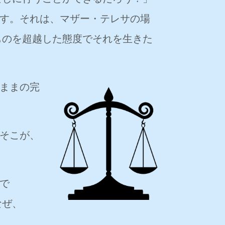
す。それは、マザー・テレサの場
ものを超越した態度でそれを生きた
ままの完
そこが、
で
なぜ、