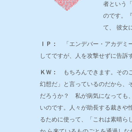
者という
のです。
て、 彼女
ＩＰ：
「エンデバー・アカデミー
してですが、人を攻撃せずに告訴
ＫＷ：
もちろんできます。そのご
幻想だ」と言っているのだから、
だろうか？ 私が病気になっても
いのです。人々が助長する裁きや
るために使って、「これは素晴ら
か ら来ているものごとを通過し