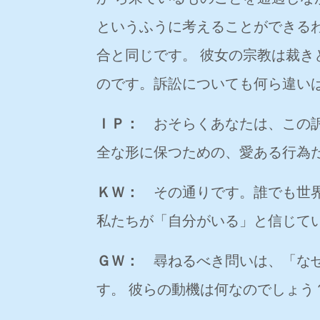
というふうに考えることができる
合と同じです。 彼女の宗教は裁
のです。訴訟についても何ら違い
ＩＰ：
おそらくあなたは、この訴
全な形に保つための、愛ある行為
ＫＷ：
その通りです。誰でも世界
私たちが「自分がいる」と信じて
ＧＷ：
尋ねるべき問いは、「なぜ
す。 彼らの動機は何なのでしょ