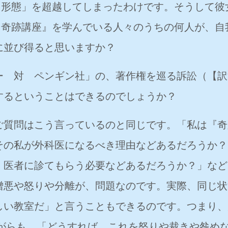
「形態」を超越してしまったわけです。そうして彼
『奇跡講座』を学んでいる人々のうちの何人が、自
に並び得ると思いますか？
 対 ペンギン社」の、著作権を巡る訴訟（【訳
するということはできるのでしょうか？
質問はこう言っているのと同じです。「私は『奇
その私が外科医になるべき理由などあるだろうか？
、医者に診てもらう必要などあるだろうか？」など
憎悪や怒りや分離が、問題なのです。実際、同じ状
しい教室だ」と言うこともできるのです。つまり、
ながらも、「どうすれば、これを怒りや裁きや咎め