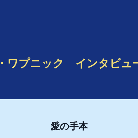
・ワプニック インタビュー
愛の手本