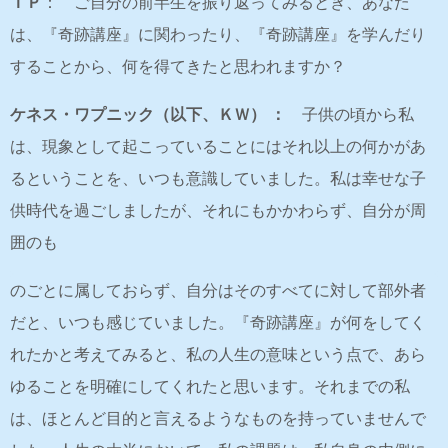
ＩＰ
： ご自分の前半生を振り返ってみるとき、あなた
は、『奇跡講座』に関わったり、『奇跡講座』を学んだり
することから、何を得てきたと思われますか？
ケネス・ワプニック（以下、ＫＷ） ：
子供の頃から私
は、現象として起こっていることにはそれ以上の何かがあ
るということを、いつも意識していました。私は幸せな子
供時代を過ごしましたが、それにもかかわらず、自分が周
囲のも
のごとに属しておらず、自分はそのすべてに対して部外者
だと、いつも感じていました。『奇跡講座』が何をしてく
れたかと考えてみると、私の人生の意味という点で、あら
ゆることを明確にしてくれたと思います。それまでの私
は、ほとんど目的と言えるようなものを持っていませんで