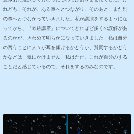
れども、それが、ある事へとつながり、そのあと、また別
の事へとつながっていきました。私が講演をするようにな
ってから、『奇跡講座』についてどれほど多くの誤解があ
るのかが、きわめて明らかになっていきました。私は自分
の言うことに人々が耳を傾けるかどうか、賛同するかどう
かなどは、気にかけません。私はただ、これが自分のする
ことだと感じているので、それをするのみなのです。