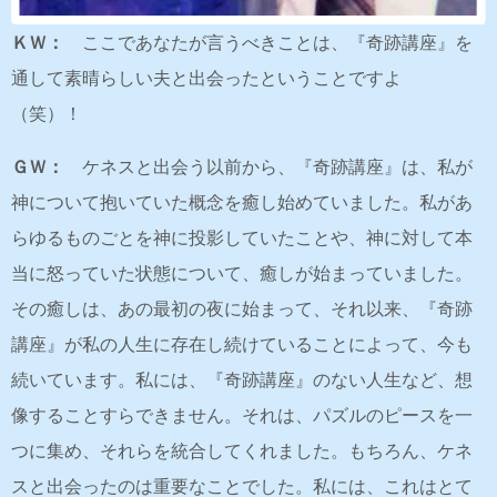
ＫＷ：
ここであなたが言うべきことは、『奇跡講座』を
通して素晴らしい夫と出会ったということですよ
（笑）！
ＧＷ：
ケネスと出会う以前から、『奇跡講座』は、私が
神について抱いていた概念を癒し始めていました。私があ
らゆるものごとを神に投影していたことや、神に対して本
当に怒っていた状態について、癒しが始まっていました。
その癒しは、あの最初の夜に始まって、それ以来、『奇跡
講座』が私の人生に存在し続けていることによって、今も
続いています。私には、『奇跡講座』のない人生など、想
像することすらできません。それは、パズルのピースを一
つに集め、それらを統合してくれました。もちろん、ケネ
スと出会ったのは重要なことでした。私には、これはとて