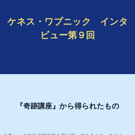
ケネス・ワプニック インタ
ビュー第９回
『奇跡講座』から得られたもの