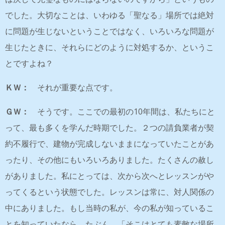
でした。大切なことは、いわゆる「聖なる」場所では絶対
に問題が生じないということではなく、いろいろな問題が
生じたときに、それらにどのように対処するか、というこ
とですよね？
ＫＷ：
それが重要な点です。
ＧＷ：
そうです。ここでの最初の10年間は、私たちにと
って、最も多くを学んだ時期でした。２つの請負業者が契
約不履行で、建物が完成しないままになっていたことがあ
ったり、その他にもいろいろありました。たくさんの赦し
がありました。私にとっては、次から次へとレッスンがや
ってくるという状態でした。レッスンは常に、対人関係の
中にありました。もし当時の私が、今の私が知っているこ
とを知っていたなら、たぶん、「そこはとても素敵な場所