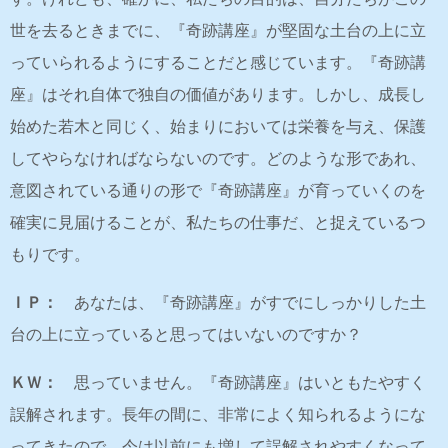
世を去るときまでに、『奇跡講座』が堅固な土台の上に立
っていられるようにすることだと感じています。『奇跡講
座』はそれ自体で独自の価値があります。しかし、成長し
始めた若木と同じく、始まりにおいては栄養を与え、保護
してやらなければならないのです。どのような形であれ、
意図されている通りの形で『奇跡講座』が育っていくのを
確実に見届けることが、私たちの仕事だ、と捉えているつ
もりです。
ＩＰ：
あなたは、『奇跡講座』がすでにしっかりした土
台の上に立っていると思ってはいないのですか？
ＫＷ：
思っていません。『奇跡講座』はいともたやすく
誤解されます。長年の間に、非常によく知られるようにな
ってきたので、今は以前にも増して誤解されやすくなって