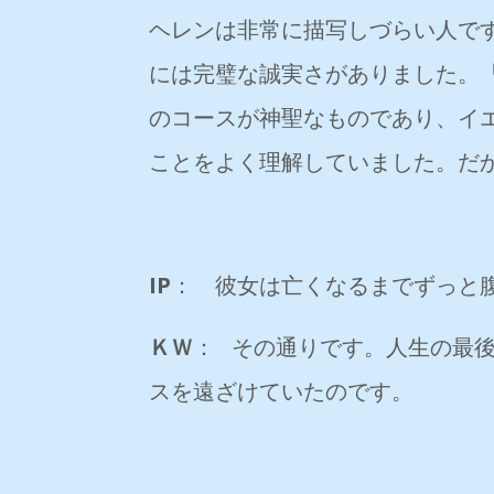
ヘレンは非常に描写しづらい人で
には完璧な誠実さがありました。
のコースが神聖なものであり、イ
ことをよく理解していました。だ
IP
： 彼女は亡くなるまでずっと
ＫＷ
： その通りです。人生の最
スを遠ざけていたのです。