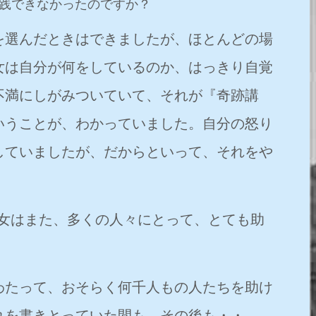
践できなかったのですか？
を選んだときはできましたが、ほとんどの場
女は自分が何をしているのか、はっきり自覚
不満にしがみついていて、それが『奇跡講
いうことが、わかっていました。自分の怒り
していましたが、だからといって、それをや
彼女はまた、多くの人々にとって、とても助
わたって、おそらく何千人もの人たちを助け
れを書きとっていた間も、その後も・・。