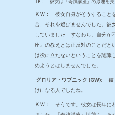
IP
： 彼女は『奇跡講座』の原理を実
ＫＷ
： 彼女自身がそうすること
合、それを選びませんでした。彼
していました。すなわち、自分が
座』の教えとは正反対のことだと
は役に立たないということを認識
めようとはしませんでした。
グロリア・ワプニック (GW)
: 
けになる人でしたね。
ＫＷ
： そうです。彼女は長年に
ました。『奇跡講座』以前も、そ