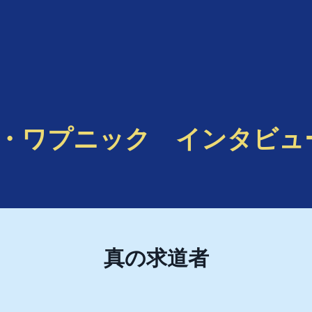
・ワプニック インタビュ
真の求道者