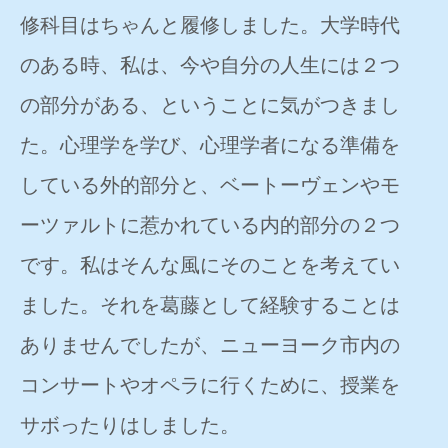
修科目はちゃんと履修しました。大学時代
のある時、私は、今や自分の人生には２つ
の部分がある、ということに気がつきまし
た。心理学を学び、心理学者になる準備を
している外的部分と、ベートーヴェンやモ
ーツァルトに惹かれている内的部分の２つ
です。私はそんな風にそのことを考えてい
ました。それを葛藤として経験することは
ありませんでしたが、ニューヨーク市内の
コンサートやオペラに行くために、授業を
サボったりはしました。